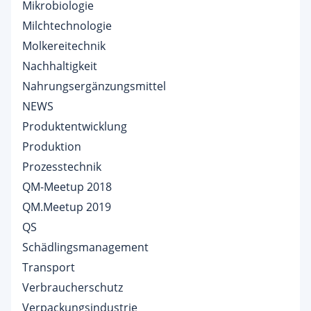
Mikrobiologie
Milchtechnologie
Molkereitechnik
Nachhaltigkeit
Nahrungsergänzungsmittel
NEWS
Produktentwicklung
Produktion
Prozesstechnik
QM-Meetup 2018
QM.Meetup 2019
QS
Schädlingsmanagement
Transport
Verbraucherschutz
Verpackungsindustrie