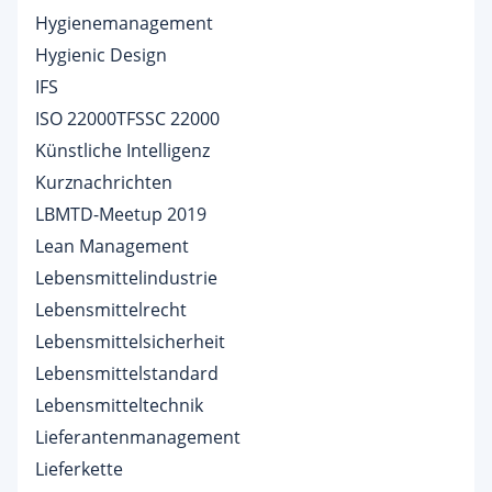
Hygienemanagement
Hygienic Design
IFS
ISO 22000TFSSC 22000
Künstliche Intelligenz
Kurznachrichten
LBMTD-Meetup 2019
Lean Management
Lebensmittelindustrie
Lebensmittelrecht
Lebensmittelsicherheit
Lebensmittelstandard
Lebensmitteltechnik
Lieferantenmanagement
Lieferkette