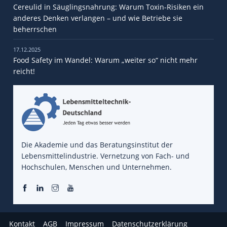
Cereulid in Säuglingsnahrung: Warum Toxin-Risiken ein
anderes Denken verlangen – und wie Betriebe sie
beherrschen
17.12.2025
Food Safety im Wandel: Warum „weiter so“ nicht mehr
reicht!
Die Akademie und das Beratungsinstitut der
Lebensmittelindustrie. Vernetzung von Fach- und
Hochschulen, Menschen und Unternehmen.
Kontakt
AGB
Impressum
Datenschutzerklärung