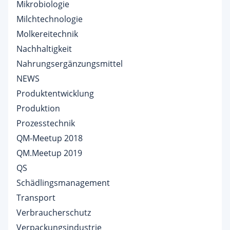
Mikrobiologie
Milchtechnologie
Molkereitechnik
Nachhaltigkeit
Nahrungsergänzungsmittel
NEWS
Produktentwicklung
Produktion
Prozesstechnik
QM-Meetup 2018
QM.Meetup 2019
QS
Schädlingsmanagement
Transport
Verbraucherschutz
Verpackungsindustrie