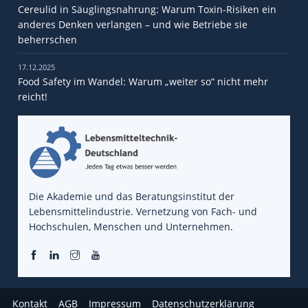
Cereulid in Säuglingsnahrung: Warum Toxin-Risiken ein
anderes Denken verlangen – und wie Betriebe sie
beherrschen
17.12.2025
Food Safety im Wandel: Warum „weiter so“ nicht mehr
reicht!
Die Akademie und das Beratungsinstitut der
Lebensmittelindustrie. Vernetzung von Fach- und
Hochschulen, Menschen und Unternehmen.
Kontakt
AGB
Impressum
Datenschutzerklärung