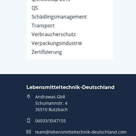
QS
Schädlingsmanagement
Transport
Verbraucherschutz
Verpackungsindustrie
Zertifizierung
Lebensmitteltechnik-Deutschland
Andrawas GbR
Schumannstr. 4
35510 Butzbach
06033/3547155
team@lebensmitteltechnik-deutschland.com