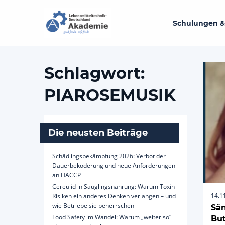
Schulungen &
Schlagwort:
PIAROSEMUSIK
Die neusten Beiträge
Schädlingsbekämpfung 2026: Verbot der
Dauerbeköderung und neue Anforderungen
an HACCP
Cereulid in Säuglingsnahrung: Warum Toxin-
14.1
Risiken ein anderes Denken verlangen – und
wie Betriebe sie beherrschen
Sän
Food Safety im Wandel: Warum „weiter so“
Bu