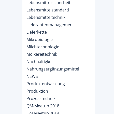
Lebensmittelsicherheit
Lebensmittelstandard
Lebensmitteltechnik
Lieferantenmanagement
Lieferkette
Mikrobiologie
Milchtechnologie
Molkereitechnik
Nachhaltigkeit
Nahrungsergänzungsmittel
NEWS
Produktentwicklung
Produktion
Prozesstechnik
QM-Meetup 2018
QM.Meetup 2019