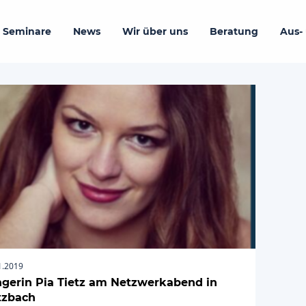
 Seminare
News
Wir über uns
Beratung
Aus-
1.2019
gerin Pia Tietz am Netzwerkabend in
tzbach