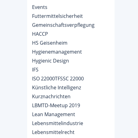
Events
Futtermittelsicherheit
Gemeinschaftsverpflegung
HACCP
HS Geisenheim
Hygienemanagement
Hygienic Design
IFS
ISO 22000TFSSC 22000
Künstliche Intelligenz
Kurznachrichten
LBMTD-Meetup 2019
Lean Management
Lebensmittelindustrie
Lebensmittelrecht