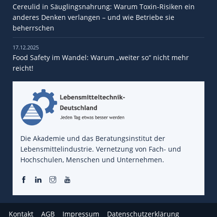
Cereulid in Säuglingsnahrung: Warum Toxin-Risiken ein
anderes Denken verlangen – und wie Betriebe sie
beherrschen
17.12.2025
Food Safety im Wandel: Warum „weiter so“ nicht mehr
reicht!
Die Akademie und das Beratungsinstitut der
Lebensmittelindustrie. Vernetzung von Fach- und
Hochschulen, Menschen und Unternehmen.
Kontakt
AGB
Impressum
Datenschutzerklärung