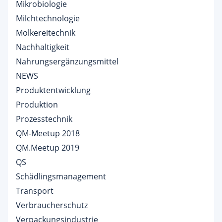
Mikrobiologie
Milchtechnologie
Molkereitechnik
Nachhaltigkeit
Nahrungsergänzungsmittel
NEWS
Produktentwicklung
Produktion
Prozesstechnik
QM-Meetup 2018
QM.Meetup 2019
QS
Schädlingsmanagement
Transport
Verbraucherschutz
Verpackungsindustrie