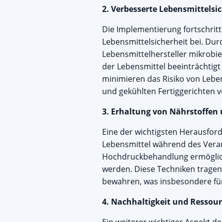
2. Verbesserte Lebensmittelsi
Die Implementierung fortschritt
Lebensmittelsicherheit bei. D
Lebensmittelhersteller mikrobie
der Lebensmittel beeinträchtig
minimieren das Risiko von Lebe
und gekühlten Fertiggerichten vo
3. Erhaltung von Nährstoffe
Eine der wichtigsten Herausfor
Lebensmittel während des Verar
Hochdruckbehandlung ermöglich
werden. Diese Techniken tragen
bewahren, was insbesondere für
4. Nachhaltigkeit und Ressour