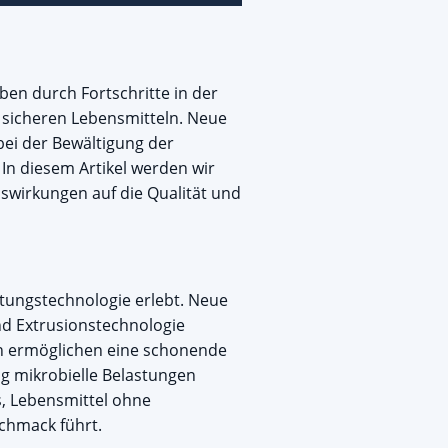
eben durch Fortschritte in der
 sicheren Lebensmitteln. Neue
bei der Bewältigung der
 In diesem Artikel werden wir
swirkungen auf die Qualität und
itungstechnologie erlebt. Neue
nd Extrusionstechnologie
ien ermöglichen eine schonende
ig mikrobielle Belastungen
, Lebensmittel ohne
chmack führt.