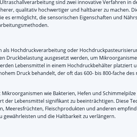
traschallverarbeitung sind zwei innovative Verfahren in de
cherer, qualitativ hochwertiger und haltbarer zu machen. 
ie es ermöglicht, die sensorischen Eigenschaften und Nährs
erarbeitungsmethoden.
als Hochdruckverarbeitung oder Hochdruckpasteurisierung
hen Druckbelastung ausgesetzt werden, um Mikroorganismen
werden Lebensmittel in einem Hochdruckbehälter platziert
ohem Druck behandelt, der oft das 600- bis 800-fache de
 Mikroorganismen wie Bakterien, Hefen und Schimmelpilze 
 der Lebensmittel signifikant zu beeinträchtigen. Diese Tec
en, Meeresfrüchten, Fleischprodukten und anderen empfindl
u gewährleisten und die Haltbarkeit zu verlängern.