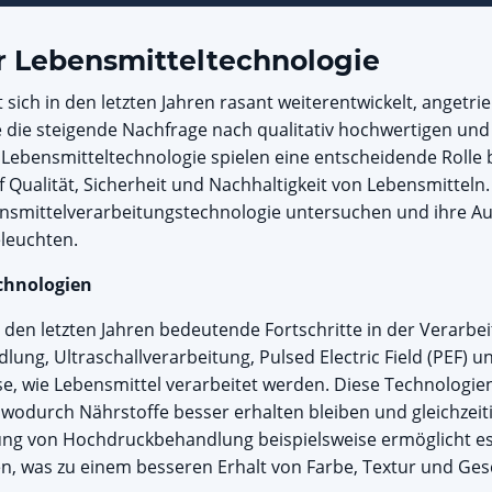
r Lebensmitteltechnologie
sich in den letzten Jahren rasant weiterentwickelt, angetri
 die steigende Nachfrage nach qualitativ hochwertigen und
Lebensmitteltechnologie spielen eine entscheidende Rolle 
Qualität, Sicherheit und Nachhaltigkeit von Lebensmitteln.
bensmittelverarbeitungstechnologie untersuchen und ihre Au
eleuchten.
echnologien
n den letzten Jahren bedeutende Fortschritte in der Verarbe
ng, Ultraschallverarbeitung, Pulsed Electric Field (PEF) u
ise, wie Lebensmittel verarbeitet werden. Diese Technolog
wodurch Nährstoffe besser erhalten bleiben und gleichzeit
ung von Hochdruckbehandlung beispielsweise ermöglicht es
n, was zu einem besseren Erhalt von Farbe, Textur und Ges