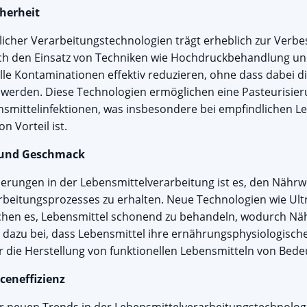
cherheit
licher Verarbeitungstechnologien trägt erheblich zur Verb
urch den Einsatz von Techniken wie Hochdruckbehandlung u
lle Kontaminationen effektiv reduzieren, ohne dass dabei d
t werden. Diese Technologien ermöglichen eine Pasteurisie
nsmittelinfektionen, was insbesondere bei empfindlichen Le
n Vorteil ist.
n und Geschmack
derungen in der Lebensmittelverarbeitung ist es, den Näh
beitungsprozesses zu erhalten. Neue Technologien wie Ult
en es, Lebensmittel schonend zu behandeln, wodurch Nähr
 dazu bei, dass Lebensmittel ihre ernährungsphysiologisch
 die Herstellung von funktionellen Lebensmitteln von Bedeu
ceneffizienz