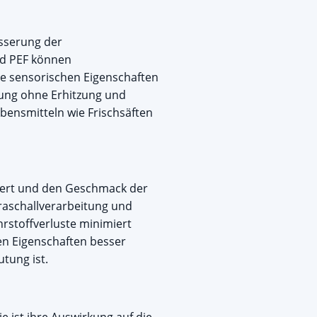
esserung der
nd PEF können
ie sensorischen Eigenschaften
rung ohne Erhitzung und
bensmitteln wie Frischsäften
rwert und den Geschmack der
raschallverarbeitung und
stoffverluste minimiert
en Eigenschaften besser
tung ist.