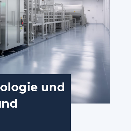
nologie und
und