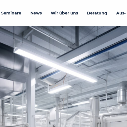
 Seminare
News
Wir über uns
Beratung
Aus-