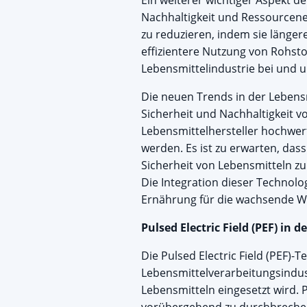
Ein weiterer wichtiger Aspekt d
Nachhaltigkeit und Ressourcenef
zu reduzieren, indem sie länge
effizientere Nutzung von Rohst
Lebensmittelindustrie bei und u
Die neuen Trends in der Lebens
Sicherheit und Nachhaltigkeit 
Lebensmittelhersteller hochwer
werden. Es ist zu erwarten, das
Sicherheit von Lebensmitteln z
Die Integration dieser Technolo
Ernährung für die wachsende We
Pulsed Electric Field (PEF) in
Die Pulsed Electric Field (PEF)-
Lebensmittelverarbeitungsindust
Lebensmitteln eingesetzt wird.