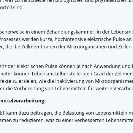
was zu verschiedenen biologischen und physikalischen Effe
rteil sind.
scherweise in einem Behandlungskammer, in der Lebensmit
rozesses werden kurze, hochintensive elektrische Pulse an 
der, die die Zellmembranen der Mikroorganismen und Zellen
uenz der elektrischen Pulse können je nach Anwendung und L
ameter können Lebensmittelhersteller den Grad der Zellm
ekte zu erzielen, wie die Inaktivierung von Mikroorganisme
der die Vorbereitung von Lebensmitteln für weitere Verarbei
smittelverarbeitung:
EF kann dazu beitragen, die Belastung von Lebensmitteln m
men zu reduzieren, was zu einer verbesserten Lebensmitte