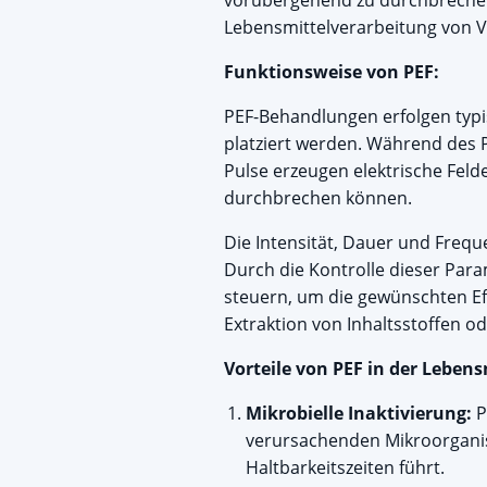
vorübergehend zu durchbrechen, 
Lebensmittelverarbeitung von Vo
Funktionsweise von PEF:
PEF-Behandlungen erfolgen typi
platziert werden. Während des P
Pulse erzeugen elektrische Fel
durchbrechen können.
Die Intensität, Dauer und Freq
Durch die Kontrolle dieser Par
steuern, um die gewünschten Eff
Extraktion von Inhaltsstoffen o
Vorteile von PEF in der Leben
Mikrobielle Inaktivierung:
P
verursachenden Mikroorganis
Haltbarkeitszeiten führt.