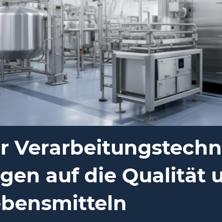
der Verarbeitungstech
en auf die Qualität 
ebensmitteln