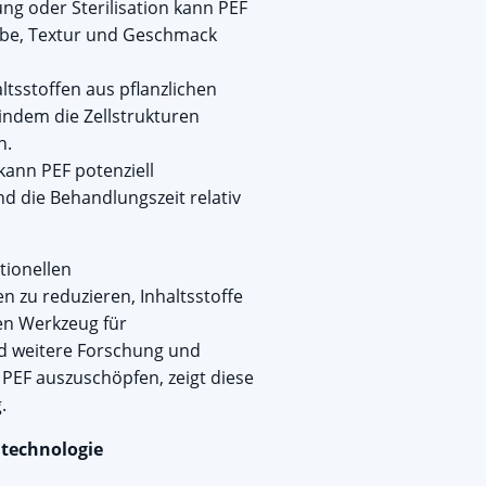
g oder Sterilisation kann PEF
arbe, Textur und Geschmack
tsstoffen aus pflanzlichen
indem die Zellstrukturen
n.
ann PEF potenziell
nd die Behandlungszeit relativ
itionellen
n zu reduzieren, Inhaltsstoffe
len Werkzeug für
nd weitere Forschung und
PEF auszuschöpfen, zeigt diese
.
ltechnologie