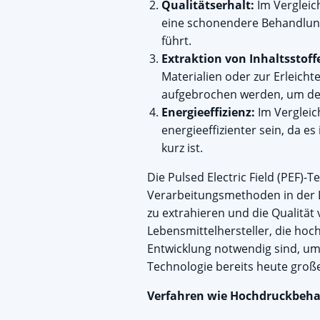
Qualitätserhalt:
Im Vergleic
eine schonendere Behandlung
führt.
Extraktion von Inhaltsstoff
Materialien oder zur Erleich
aufgebrochen werden, um den 
Energieeffizienz:
Im Vergleic
energieeffizienter sein, da e
kurz ist.
Die Pulsed Electric Field (PEF)-
Verarbeitungsmethoden in der Le
zu extrahieren und die Qualität
Lebensmittelhersteller, die ho
Entwicklung notwendig sind, um
Technologie bereits heute groß
Verfahren wie Hochdruckbehan