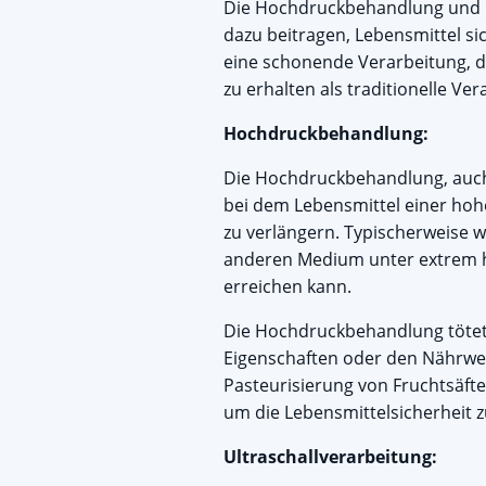
Die Hochdruckbehandlung und Ul
dazu beitragen, Lebensmittel si
eine schonende Verarbeitung, d
zu erhalten als traditionelle V
Hochdruckbehandlung:
Die Hochdruckbehandlung, auch 
bei dem Lebensmittel einer ho
zu verlängern. Typischerweise 
anderen Medium unter extrem h
erreichen kann.
Die Hochdruckbehandlung tötet
Eigenschaften oder den Nährwert
Pasteurisierung von Fruchtsäft
um die Lebensmittelsicherheit z
Ultraschallverarbeitung: