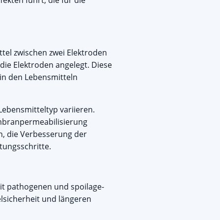
kten führt, die für die
tel zwischen zwei Elektroden
die Elektroden angelegt. Diese
 in den Lebensmitteln
ebensmitteltyp variieren.
embranpermeabilisierung
n, die Verbesserung der
tungsschritte.
it pathogenen und spoilage-
lsicherheit und längeren