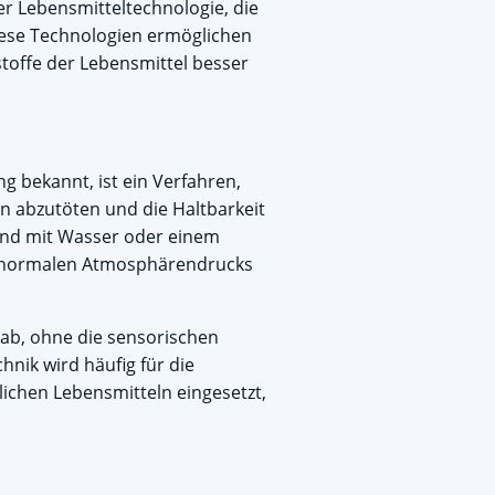
r Lebensmitteltechnologie, die
Diese Technologien ermöglichen
toffe der Lebensmittel besser
 bekannt, ist ein Verfahren,
 abzutöten und die Haltbarkeit
 und mit Wasser oder einem
s normalen Atmosphärendrucks
ab, ohne die sensorischen
hnik wird häufig für die
ichen Lebensmitteln eingesetzt,