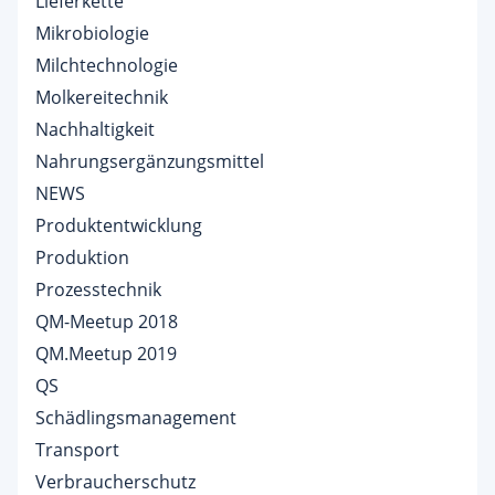
Lieferkette
Mikrobiologie
Milchtechnologie
Molkereitechnik
Nachhaltigkeit
Nahrungsergänzungsmittel
NEWS
Produktentwicklung
Produktion
Prozesstechnik
QM-Meetup 2018
QM.Meetup 2019
QS
Schädlingsmanagement
Transport
Verbraucherschutz