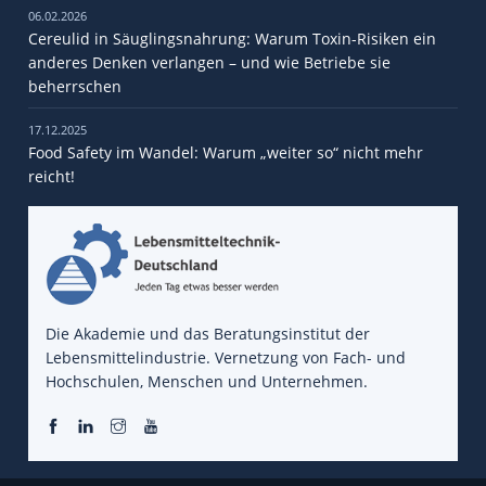
06.02.2026
Cereulid in Säuglingsnahrung: Warum Toxin-Risiken ein
anderes Denken verlangen – und wie Betriebe sie
beherrschen
17.12.2025
Food Safety im Wandel: Warum „weiter so“ nicht mehr
reicht!
Die Akademie und das Beratungsinstitut der
Lebensmittelindustrie. Vernetzung von Fach- und
Hochschulen, Menschen und Unternehmen.