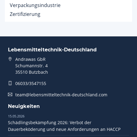
Verpackungsindustrie
Zertifizierung
Lebensmitteltechnik-Deutschland
Andrawas GbR
Schumannstr. 4
35510 Butzbach
06033/3547155
team@lebensmitteltechnik-deutschland.com
Neuigkeiten
15.05.2026
Schädlingsbekämpfung 2026: Verbot der
Dauerbeköderung und neue Anforderungen an HACCP