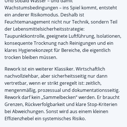
Und sobald Wasser – und damit
Wachstumsbedingungen – ins Spiel kommt, entsteht
ein anderer Risikomodus. Deshalb ist
Feuchtemanagement nicht nur Technik, sondern Teil
der Lebensmittelsicherheitsstrategie:
Taupunktkontrolle, geeignete Luftführung, Isolationen,
konsequente Trocknung nach Reinigungen und ein
klares Hygienekonzept für Bereiche, die eigentlich
trocken bleiben müssen.
Rework ist ein weiterer Klassiker. Wirtschaftlich
nachvollziehbar, aber sicherheitsseitig nur dann
vertretbar, wenn er strikt geregelt ist: zeitlich,
mengenmäßig, prozessual und dokumentationsseitig.
Rework darf kein „Sammelbecken“ werden. Er braucht
Grenzen, Rückverfolgbarkeit und klare Stop-Kriterien
bei Abweichungen. Sonst wird aus einem kleinen
Effizienzhebel ein systemisches Risiko.