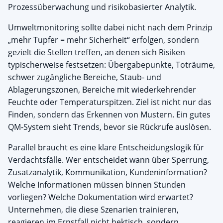
Prozessüberwachung und risikobasierter Analytik.
Umweltmonitoring sollte dabei nicht nach dem Prinzip
„mehr Tupfer = mehr Sicherheit“ erfolgen, sondern
gezielt die Stellen treffen, an denen sich Risiken
typischerweise festsetzen: Übergabepunkte, Toträume,
schwer zugängliche Bereiche, Staub- und
Ablagerungszonen, Bereiche mit wiederkehrender
Feuchte oder Temperaturspitzen. Ziel ist nicht nur das
Finden, sondern das Erkennen von Mustern. Ein gutes
QM-System sieht Trends, bevor sie Rückrufe auslösen.
Parallel braucht es eine klare Entscheidungslogik für
Verdachtsfälle. Wer entscheidet wann über Sperrung,
Zusatzanalytik, Kommunikation, Kundeninformation?
Welche Informationen müssen binnen Stunden
vorliegen? Welche Dokumentation wird erwartet?
Unternehmen, die diese Szenarien trainieren,
reagieren im Ernstfall nicht hektisch, sondern