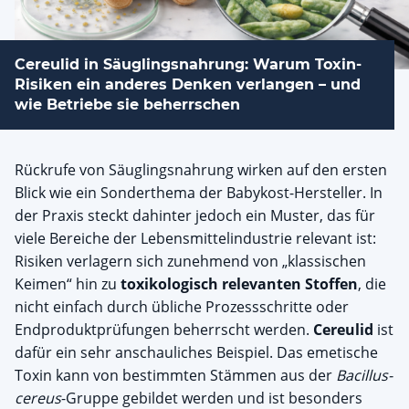
Cereulid in Säuglingsnahrung: Warum Toxin-
Risiken ein anderes Denken verlangen – und
wie Betriebe sie beherrschen
Rückrufe von Säuglingsnahrung wirken auf den ersten
Blick wie ein Sonderthema der Babykost-Hersteller. In
der Praxis steckt dahinter jedoch ein Muster, das für
viele Bereiche der Lebensmittelindustrie relevant ist:
Risiken verlagern sich zunehmend von „klassischen
Keimen“ hin zu
toxikologisch relevanten Stoffen
, die
nicht einfach durch übliche Prozessschritte oder
Endproduktprüfungen beherrscht werden.
Cereulid
ist
dafür ein sehr anschauliches Beispiel. Das emetische
Toxin kann von bestimmten Stämmen aus der
Bacillus-
cereus
-Gruppe gebildet werden und ist besonders