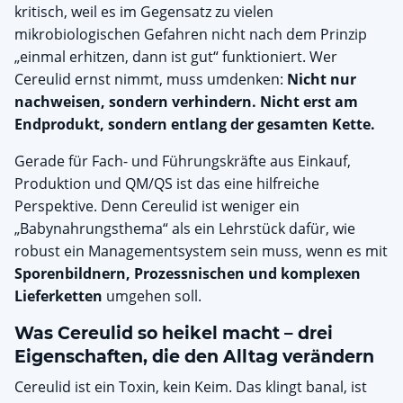
kritisch, weil es im Gegensatz zu vielen
mikrobiologischen Gefahren nicht nach dem Prinzip
„einmal erhitzen, dann ist gut“ funktioniert. Wer
Cereulid ernst nimmt, muss umdenken:
Nicht nur
nachweisen, sondern verhindern. Nicht erst am
Endprodukt, sondern entlang der gesamten Kette.
Gerade für Fach- und Führungskräfte aus Einkauf,
Produktion und QM/QS ist das eine hilfreiche
Perspektive. Denn Cereulid ist weniger ein
„Babynahrungsthema“ als ein Lehrstück dafür, wie
robust ein Managementsystem sein muss, wenn es mit
Sporenbildnern, Prozessnischen und komplexen
Lieferketten
umgehen soll.
Was Cereulid so heikel macht – drei
Eigenschaften, die den Alltag verändern
Cereulid ist ein Toxin, kein Keim. Das klingt banal, ist