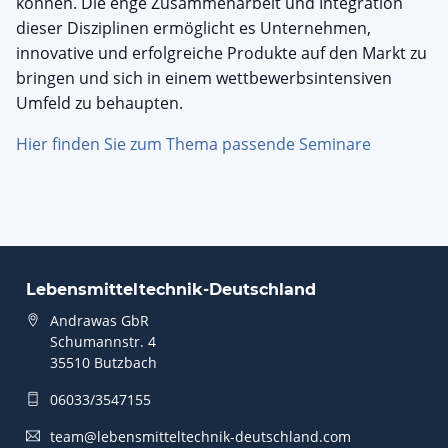
können. Die enge Zusammenarbeit und Integration
dieser Disziplinen ermöglicht es Unternehmen,
innovative und erfolgreiche Produkte auf den Markt zu
bringen und sich in einem wettbewerbsintensiven
Umfeld zu behaupten.
Hier finden Sie zum Thema passende Seminare
Lebensmitteltechnik-Deutschland
Andrawas GbR
Schumannstr. 4
35510 Butzbach
06033/3547155
team@lebensmitteltechnik-deutschland.com