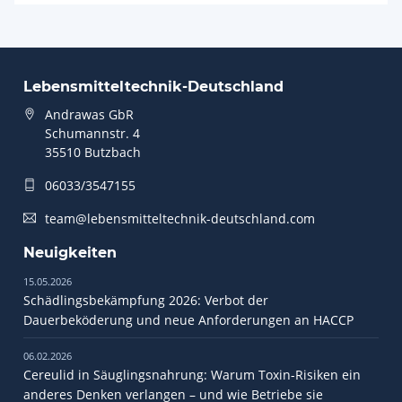
Lebensmitteltechnik-Deutschland
Andrawas GbR
Schumannstr. 4
35510 Butzbach
06033/3547155
team@lebensmitteltechnik-deutschland.com
Neuigkeiten
15.05.2026
Schädlingsbekämpfung 2026: Verbot der
Dauerbeköderung und neue Anforderungen an HACCP
06.02.2026
Cereulid in Säuglingsnahrung: Warum Toxin-Risiken ein
anderes Denken verlangen – und wie Betriebe sie