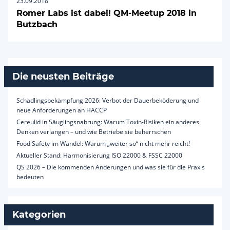
23.09.2018
Romer Labs ist dabei! QM-Meetup 2018 in
Butzbach
Die neusten Beiträge
Schädlingsbekämpfung 2026: Verbot der Dauerbeköderung und
neue Anforderungen an HACCP
Cereulid in Säuglingsnahrung: Warum Toxin-Risiken ein anderes
Denken verlangen – und wie Betriebe sie beherrschen
Food Safety im Wandel: Warum „weiter so“ nicht mehr reicht!
Aktueller Stand: Harmonisierung ISO 22000 & FSSC 22000
QS 2026 – Die kommenden Änderungen und was sie für die Praxis
bedeuten
Kategorien