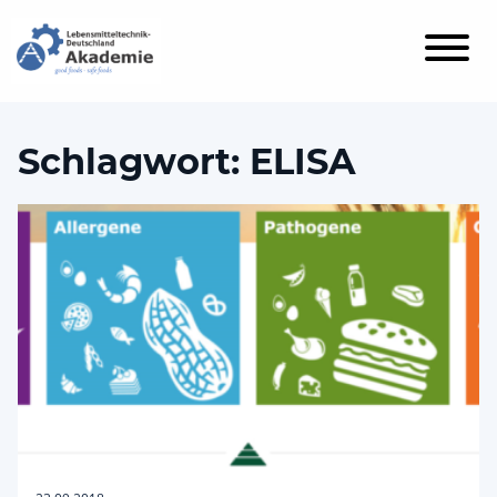
Schlagwort:
ELISA