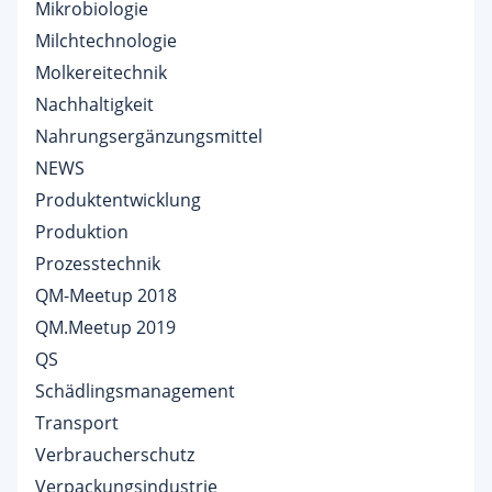
Mikrobiologie
Milchtechnologie
Molkereitechnik
Nachhaltigkeit
Nahrungsergänzungsmittel
NEWS
Produktentwicklung
Produktion
Prozesstechnik
QM-Meetup 2018
QM.Meetup 2019
QS
Schädlingsmanagement
Transport
Verbraucherschutz
Verpackungsindustrie