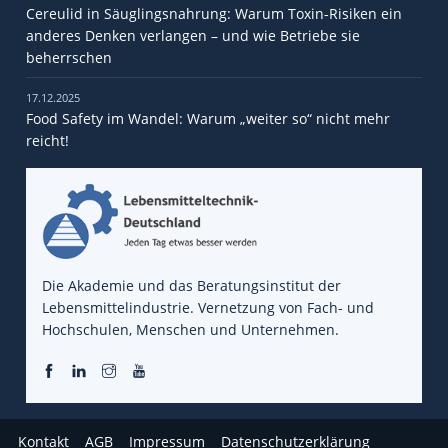
Cereulid in Säuglingsnahrung: Warum Toxin-Risiken ein
anderes Denken verlangen – und wie Betriebe sie
beherrschen
17.12.2025
Food Safety im Wandel: Warum „weiter so“ nicht mehr
reicht!
Die Akademie und das Beratungsinstitut der
Lebensmittelindustrie. Vernetzung von Fach- und
Hochschulen, Menschen und Unternehmen.
Kontakt
AGB
Impressum
Datenschutzerklärung