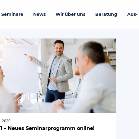
 Seminare
News
Wir über uns
Beratung
Aus-
1.2020
1 – Neues Seminarprogramm online!