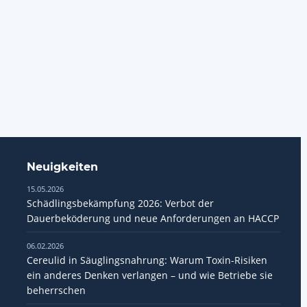
Neuigkeiten
15.05.2026
Schädlingsbekämpfung 2026: Verbot der
Dauerbeköderung und neue Anforderungen an HACCP
06.02.2026
Cereulid in Säuglingsnahrung: Warum Toxin-Risiken
ein anderes Denken verlangen – und wie Betriebe sie
beherrschen