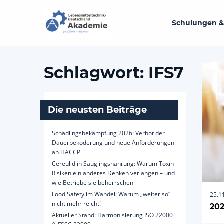
Schulungen &
Schlagwort:
IFS7
Die neusten Beiträge
Schädlingsbekämpfung 2026: Verbot der
Dauerbeköderung und neue Anforderungen
an HACCP
Cereulid in Säuglingsnahrung: Warum Toxin-
Risiken ein anderes Denken verlangen – und
wie Betriebe sie beherrschen
Food Safety im Wandel: Warum „weiter so“
25.1
nicht mehr reicht!
202
Aktueller Stand: Harmonisierung ISO 22000