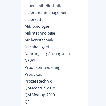
Lebensmitteltechnik
Lieferantenmanagement
Lieferkette
Mikrobiologie
Milchtechnologie
Molkereitechnik
Nachhaltigkeit
Nahrungsergänzungsmittel
NEWS
Produktentwicklung
Produktion
Prozesstechnik
QM-Meetup 2018
QM.Meetup 2019
QS