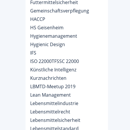
Futtermittelsicherheit
Gemeinschaftsverpflegung
HACCP
HS Geisenheim
Hygienemanagement
Hygienic Design
IFS
ISO 22000TFSSC 22000
Künstliche Intelligenz
Kurznachrichten
LBMTD-Meetup 2019
Lean Management
Lebensmittelindustrie
Lebensmittelrecht
Lebensmittelsicherheit
Lebensmittelstandard