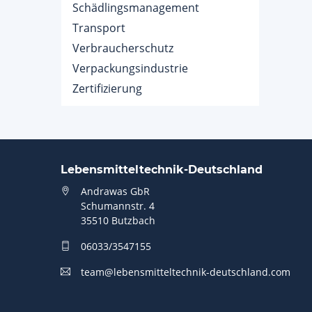
Schädlingsmanagement
Transport
Verbraucherschutz
Verpackungsindustrie
Zertifizierung
Lebensmitteltechnik-Deutschland
Andrawas GbR
Schumannstr. 4
35510 Butzbach
06033/3547155
team@lebensmitteltechnik-deutschland.com