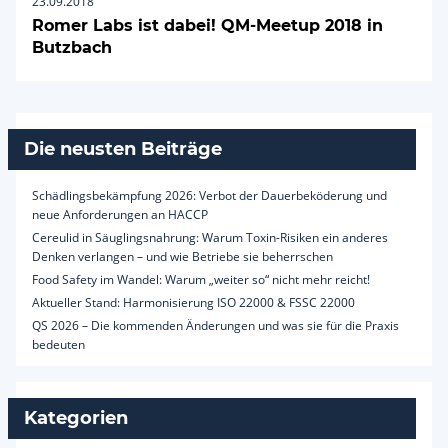
23.09.2018
Romer Labs ist dabei! QM-Meetup 2018 in
Butzbach
Die neusten Beiträge
Schädlingsbekämpfung 2026: Verbot der Dauerbeköderung und
neue Anforderungen an HACCP
Cereulid in Säuglingsnahrung: Warum Toxin-Risiken ein anderes
Denken verlangen – und wie Betriebe sie beherrschen
Food Safety im Wandel: Warum „weiter so“ nicht mehr reicht!
Aktueller Stand: Harmonisierung ISO 22000 & FSSC 22000
QS 2026 – Die kommenden Änderungen und was sie für die Praxis
bedeuten
Kategorien