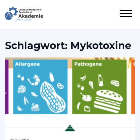
Schlagwort:
Mykotoxine