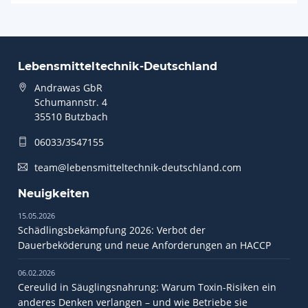
Lebensmitteltechnik-Deutschland
Andrawas GbR
Schumannstr. 4
35510 Butzbach
06033/3547155
team@lebensmitteltechnik-deutschland.com
Neuigkeiten
15.05.2026
Schädlingsbekämpfung 2026: Verbot der
Dauerbeköderung und neue Anforderungen an HACCP
06.02.2026
Cereulid in Säuglingsnahrung: Warum Toxin-Risiken ein
anderes Denken verlangen – und wie Betriebe sie