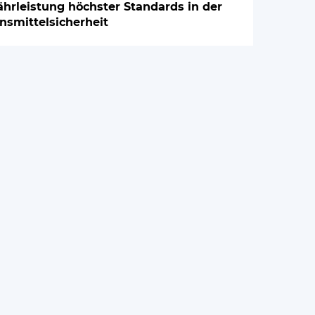
hrleistung höchster Standards in der
nsmittelsicherheit