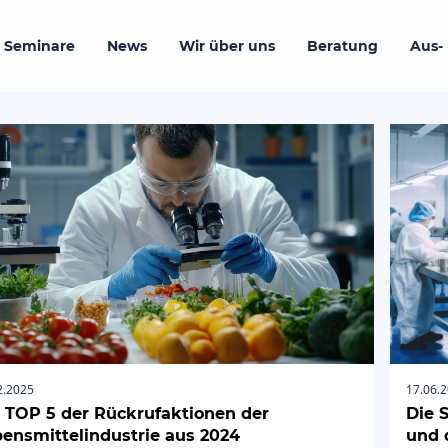
 Seminare
News
Wir über uns
Beratung
Aus-
2.2025
17.06.
 TOP 5 der Rückrufaktionen der
Die 
ensmittelindustrie aus 2024
und 