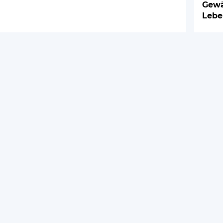
Gewä
Lebe