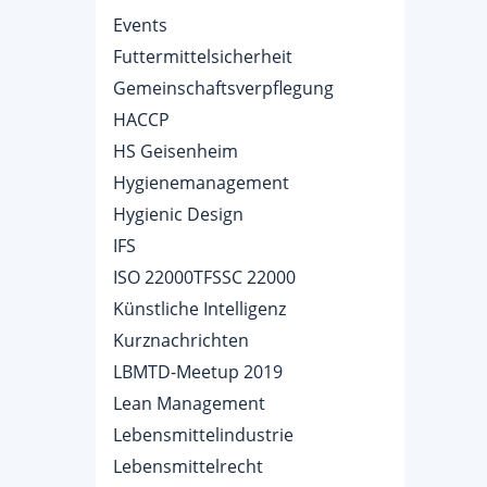
Events
Futtermittelsicherheit
Gemeinschaftsverpflegung
HACCP
HS Geisenheim
Hygienemanagement
Hygienic Design
IFS
ISO 22000TFSSC 22000
Künstliche Intelligenz
Kurznachrichten
LBMTD-Meetup 2019
Lean Management
Lebensmittelindustrie
Lebensmittelrecht