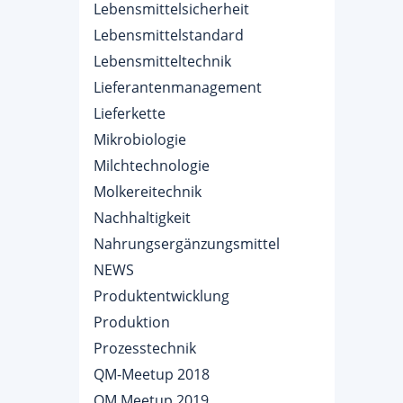
Lebensmittelsicherheit
Lebensmittelstandard
Lebensmitteltechnik
Lieferantenmanagement
Lieferkette
Mikrobiologie
Milchtechnologie
Molkereitechnik
Nachhaltigkeit
Nahrungsergänzungsmittel
NEWS
Produktentwicklung
Produktion
Prozesstechnik
QM-Meetup 2018
QM.Meetup 2019