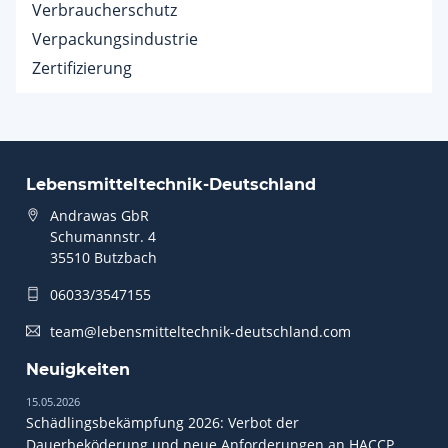
Verbraucherschutz
Verpackungsindustrie
Zertifizierung
Lebensmitteltechnik-Deutschland
Andrawas GbR
Schumannstr. 4
35510 Butzbach
06033/3547155
team@lebensmitteltechnik-deutschland.com
Neuigkeiten
15.05.2026
Schädlingsbekämpfung 2026: Verbot der
Dauerbeköderung und neue Anforderungen an HACCP