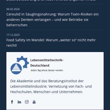
06.02.2026
Cereulid in Säuglingsnahrung: Warum Toxin-Risiken ein
anderes Denken verlangen – und wie Betriebe sie
beherrschen
17.12.2025
Food Safety im Wandel: Warum „weiter so“ nicht mehr
reicht!
Die Akademie und das Beratungsinstitut der
Lebensmittelindustrie. Vernetzung von Fach- und
Hochschulen, Menschen und Unternehmen.