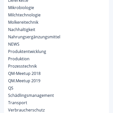
Lieferkette
Mikrobiologie
Milchtechnologie
Molkereitechnik
Nachhaltigkeit
Nahrungsergänzungsmittel
NEWS
Produktentwicklung
Produktion
Prozesstechnik
QM-Meetup 2018
QM.Meetup 2019
QS
Schädlingsmanagement
Transport
Verbraucherschutz