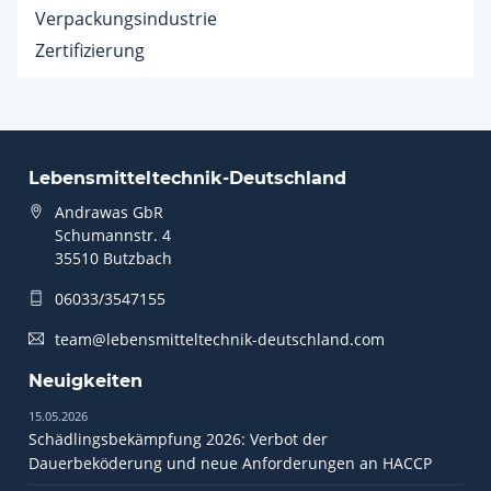
Verpackungsindustrie
Zertifizierung
Lebensmitteltechnik-Deutschland
Andrawas GbR
Schumannstr. 4
35510 Butzbach
06033/3547155
team@lebensmitteltechnik-deutschland.com
Neuigkeiten
15.05.2026
Schädlingsbekämpfung 2026: Verbot der
Dauerbeköderung und neue Anforderungen an HACCP