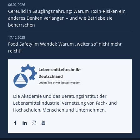
06.02.2026
Cereulid in Säuglingsnahrung: Warum Toxin-Risiken ein
anderes Denken verlangen – und wie Betriebe sie
beherrschen
17.12.2025
Food Safety im Wandel: Warum „weiter so“ nicht mehr
reicht!
Die Akademie und das Beratungsinstitut der
Lebensmittelindustrie. Vernetzung von Fach- und
Hochschulen, Menschen und Unternehmen.