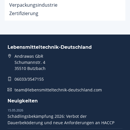
Verpackungsindustrie
Zertifizierung
Lebensmitteltechnik-Deutschland
Andrawas GbR
Schumannstr. 4
35510 Butzbach
06033/3547155
team@lebensmitteltechnik-deutschland.com
Neuigkeiten
15.05.2026
Schädlingsbekämpfung 2026: Verbot der
Dauerbeköderung und neue Anforderungen an HACCP