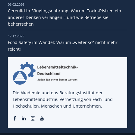
06.02.2026
Cereulid in Säuglingsnahrung: Warum Toxin-Risiken ein
anderes Denken verlangen – und wie Betriebe sie
beherrschen
17.12.2025
Food Safety im Wandel: Warum „weiter so“ nicht mehr
reicht!
Die Akademie und das Beratungsinstitut der
Lebensmittelindustrie. Vernetzung von Fach- und
Hochschulen, Menschen und Unternehmen.