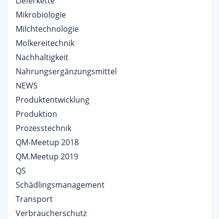
Lieferkette
Mikrobiologie
Milchtechnologie
Molkereitechnik
Nachhaltigkeit
Nahrungsergänzungsmittel
NEWS
Produktentwicklung
Produktion
Prozesstechnik
QM-Meetup 2018
QM.Meetup 2019
QS
Schädlingsmanagement
Transport
Verbraucherschutz