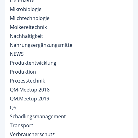
Lieferkette
Mikrobiologie
Milchtechnologie
Molkereitechnik
Nachhaltigkeit
Nahrungsergänzungsmittel
NEWS
Produktentwicklung
Produktion
Prozesstechnik
QM-Meetup 2018
QM.Meetup 2019
QS
Schädlingsmanagement
Transport
Verbraucherschutz