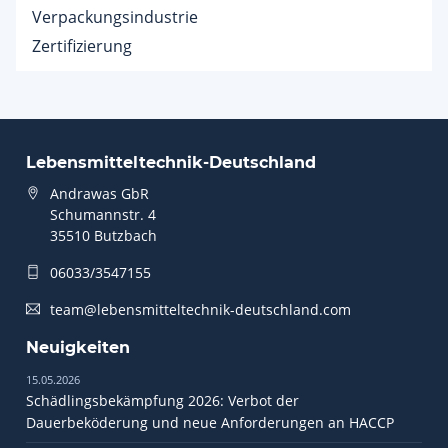
Verpackungsindustrie
Zertifizierung
Lebensmitteltechnik-Deutschland
Andrawas GbR
Schumannstr. 4
35510 Butzbach
06033/3547155
team@lebensmitteltechnik-deutschland.com
Neuigkeiten
15.05.2026
Schädlingsbekämpfung 2026: Verbot der
Dauerbeköderung und neue Anforderungen an HACCP