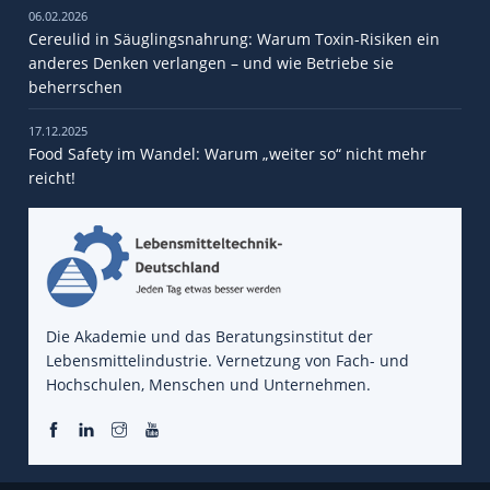
06.02.2026
Cereulid in Säuglingsnahrung: Warum Toxin-Risiken ein
anderes Denken verlangen – und wie Betriebe sie
beherrschen
17.12.2025
Food Safety im Wandel: Warum „weiter so“ nicht mehr
reicht!
Die Akademie und das Beratungsinstitut der
Lebensmittelindustrie. Vernetzung von Fach- und
Hochschulen, Menschen und Unternehmen.