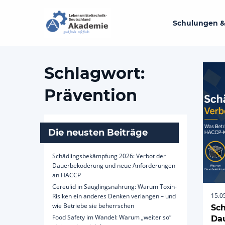
Schulungen &
Schlagwort:
Prävention
Die neusten Beiträge
Schädlingsbekämpfung 2026: Verbot der
Dauerbeköderung und neue Anforderungen
an HACCP
Cereulid in Säuglingsnahrung: Warum Toxin-
15.0
Risiken ein anderes Denken verlangen – und
wie Betriebe sie beherrschen
Sch
Food Safety im Wandel: Warum „weiter so“
Da