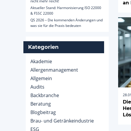
nicht mehr reicht!
an
Aktueller Stand: Harmonisierung ISO 22000
& FSSC 22000
QS 2026 – Die kommenden Änderungen und
was sie für die Praxis bedeuten
Kategorien
Akademie
Allergenmanagement
Allgemein
Audits
Backbranche
28.0
Die
Beratung
He
Blogbeitrag
Lös
Brau- und Getränkeindustrie
ESG