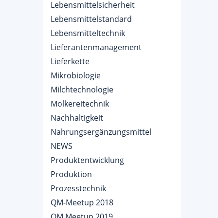
Lebensmittelsicherheit
Lebensmittelstandard
Lebensmitteltechnik
Lieferantenmanagement
Lieferkette
Mikrobiologie
Milchtechnologie
Molkereitechnik
Nachhaltigkeit
Nahrungsergänzungsmittel
NEWS
Produktentwicklung
Produktion
Prozesstechnik
QM-Meetup 2018
QM.Meetup 2019