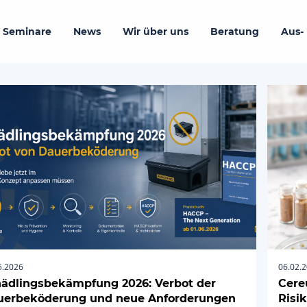
 Seminare
News
Wir über uns
Beratung
Aus-
5.2026
06.02.
ädlingsbekämpfung 2026: Verbot der
Cere
uerbeköderung und neue Anforderungen
Risi