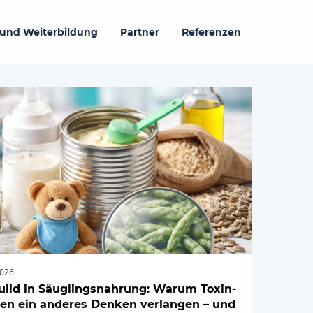
 und Weiterbildung
Partner
Referenzen
2026
ulid in Säuglingsnahrung: Warum Toxin-
ken ein anderes Denken verlangen – und