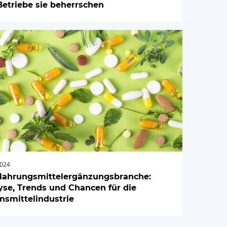
Betriebe sie beherrschen
2024
Nahrungsmittelergänzungsbranche:
yse, Trends und Chancen für die
nsmittelindustrie