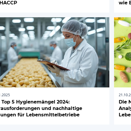
 HACCP
wie 
1.2025
21.10.
 Top 5 Hygienemängel 2024:
Die 
rausforderungen und nachhaltige
Anal
ungen für Lebensmittelbetriebe
Lebe