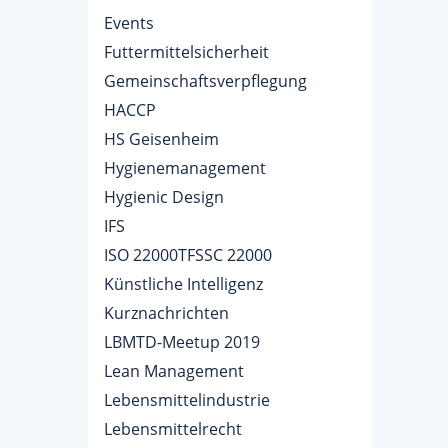
Events
Futtermittelsicherheit
Gemeinschaftsverpflegung
HACCP
HS Geisenheim
Hygienemanagement
Hygienic Design
IFS
ISO 22000TFSSC 22000
Künstliche Intelligenz
Kurznachrichten
LBMTD-Meetup 2019
Lean Management
Lebensmittelindustrie
Lebensmittelrecht