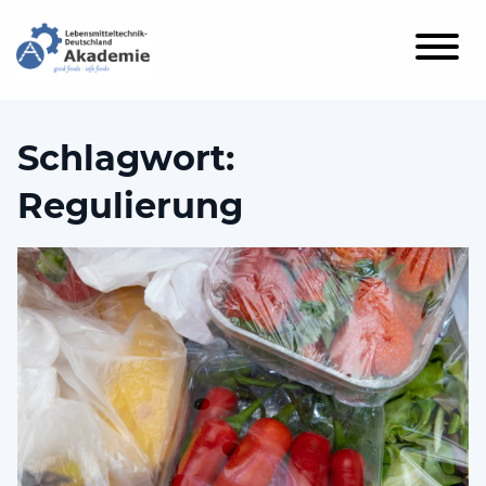
Schlagwort:
Regulierung