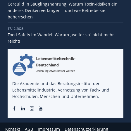
Cereulid in Säuglingsnahrung: Warum Toxin-Risiken ein
anderes Denken verlangen – und wie Betriebe sie
beherrschen
17.12.2025
Food Safety im Wandel: Warum „weiter so“ nicht mehr
reicht!
Die Akademie und das Beratungsinstitut der
Lebensmittelindustrie. Vernetzung von Fach- und
Hochschulen, Menschen und Unternehmen.
Kontakt
AGB
Impressum
Datenschutzerklärung