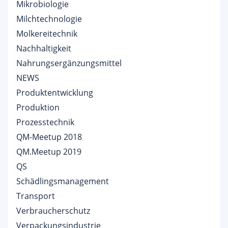
Mikrobiologie
Milchtechnologie
Molkereitechnik
Nachhaltigkeit
Nahrungsergänzungsmittel
NEWS
Produktentwicklung
Produktion
Prozesstechnik
QM-Meetup 2018
QM.Meetup 2019
QS
Schädlingsmanagement
Transport
Verbraucherschutz
Verpackungsindustrie