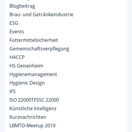
Blogbeitrag
Brau- und Getränkeindustrie
ESG
Events
Futtermittelsicherheit
Gemeinschaftsverpflegung
HACCP
HS Geisenheim
Hygienemanagement
Hygienic Design
IFS
ISO 22000TFSSC 22000
Künstliche Intelligenz
Kurznachrichten
LBMTD-Meetup 2019