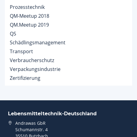
Prozesstechnik
QM-Meetup 2018
QM.Meetup 2019
QS
Schädlingsmanagement
Transport
Verbraucherschutz
Verpackungsindustrie
Zertifizierung
Lebensmitteltechnik-Deutschland
Andrawas GbR
Schumannstr. 4
35510 Butzbach