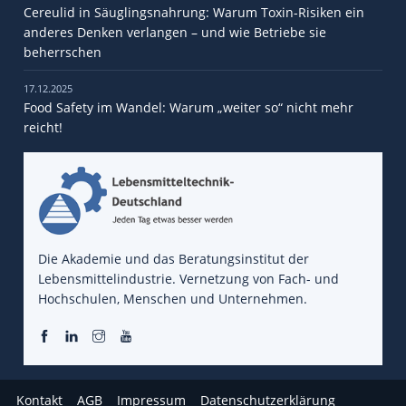
Cereulid in Säuglingsnahrung: Warum Toxin-Risiken ein
anderes Denken verlangen – und wie Betriebe sie
beherrschen
17.12.2025
Food Safety im Wandel: Warum „weiter so“ nicht mehr
reicht!
Die Akademie und das Beratungsinstitut der
Lebensmittelindustrie. Vernetzung von Fach- und
Hochschulen, Menschen und Unternehmen.
Kontakt
AGB
Impressum
Datenschutzerklärung