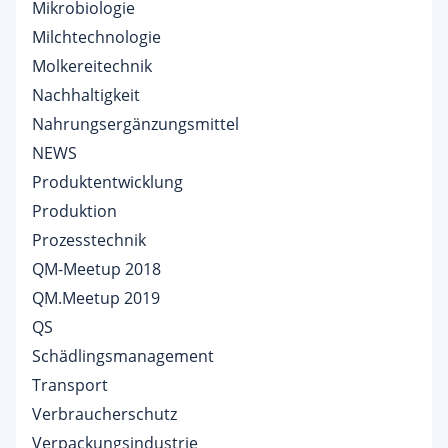
Mikrobiologie
Milchtechnologie
Molkereitechnik
Nachhaltigkeit
Nahrungsergänzungsmittel
NEWS
Produktentwicklung
Produktion
Prozesstechnik
QM-Meetup 2018
QM.Meetup 2019
QS
Schädlingsmanagement
Transport
Verbraucherschutz
Verpackungsindustrie